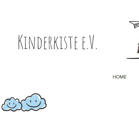
Kinderkiste e.V.
HOME