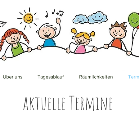
Über uns
Tagesablauf
Räumlichkeiten
Term
aktuelle Termine