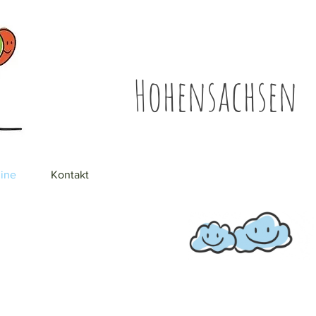
Hohensachsen
ine
Kontakt