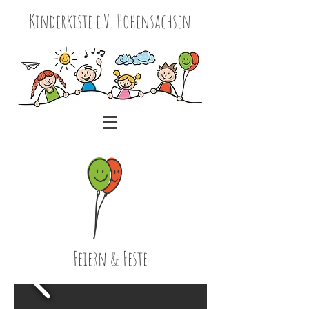
Kinderkiste e.V.
Hohensachsen
Feiern & Feste